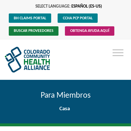
SELECT LANGUAGE:
ESPAÑOL (ES-US)
BH CLAIMS PORTAL
CCHA PCP PORTAL
BUSCAR PROVEEDORES
OBTENGA AYUDA AQUÍ
Para Miembros
Casa